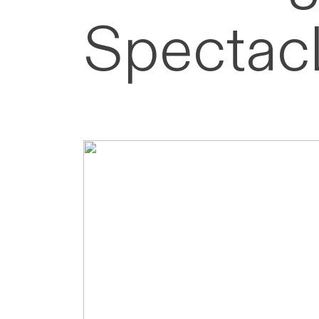
Spectacl