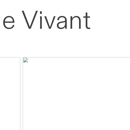
e Vivant